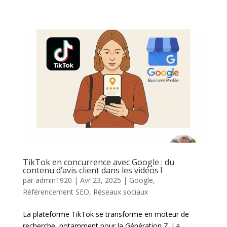
​TikTok en concurrence avec Google : du
contenu d’avis client dans les vidéos !
par
admin1920
|
Avr 23, 2025
|
Google
,
Référencement SEO
,
Réseaux sociaux
La plateforme TikTok se transforme en moteur de
recherche, notamment pour la Génération Z. La