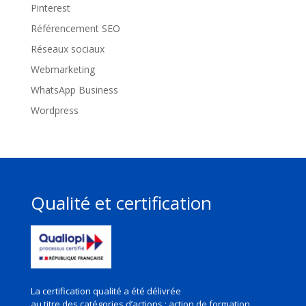
Pinterest
Référencement SEO
Réseaux sociaux
Webmarketing
WhatsApp Business
Wordpress
Qualité et certification
La certification qualité a été délivrée
au titre des
catégories d’actions : action de formation