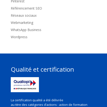
Pinterest
Référencement SEO
Réseaux sociaux
Webmarketing
WhatsApp Business
Wordpress
Qualité et certification
La certification qualité a été délivrée
au titre des
catégories d’actions : action de formation