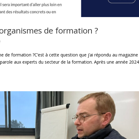
 organismes de formation ?
é
me de formation ?C’est à cette question que j’ai répondu au magazine
arole aux experts du secteur de la formation. Après une année 202