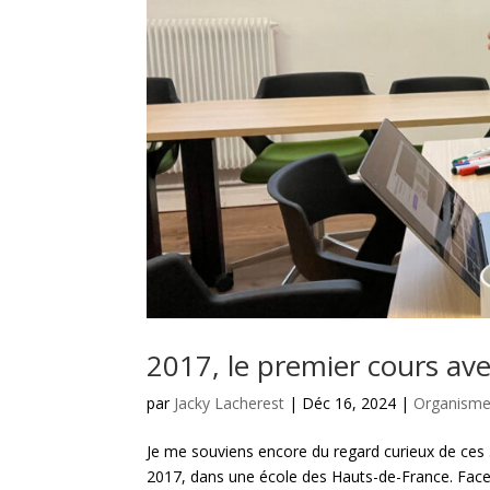
2017, le premier cours av
par
Jacky Lacherest
|
Déc 16, 2024
|
Organisme
Je me souviens encore du regard curieux de ces
2017, dans une école des Hauts-de-France. Face à