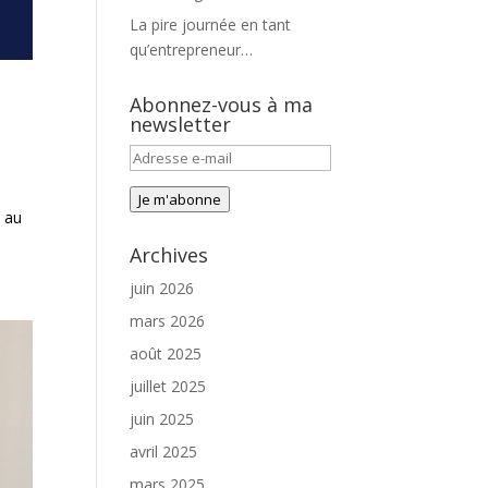
La pire journée en tant
qu’entrepreneur…
Abonnez-vous à ma
newsletter
Adresse
e-
Je m'abonne
mail
4 au
Archives
juin 2026
mars 2026
août 2025
juillet 2025
juin 2025
avril 2025
mars 2025