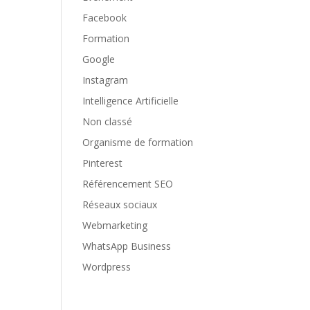
Facebook
Formation
Google
Instagram
Intelligence Artificielle
Non classé
Organisme de formation
Pinterest
Référencement SEO
Réseaux sociaux
Webmarketing
WhatsApp Business
Wordpress