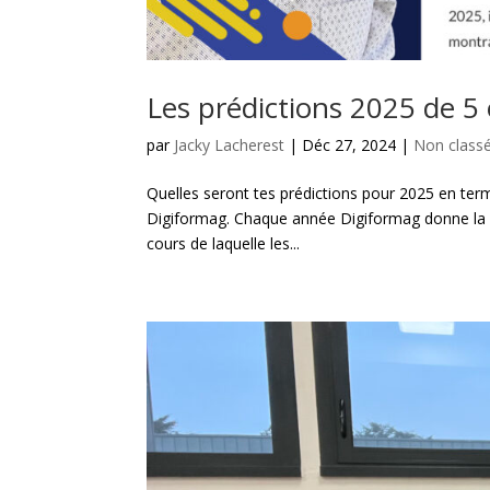
Les prédictions 2025 de 5
par
Jacky Lacherest
|
Déc 27, 2024
|
Non class
Quelles seront tes prédictions pour 2025 en ter
Digiformag. Chaque année Digiformag donne la p
cours de laquelle les...