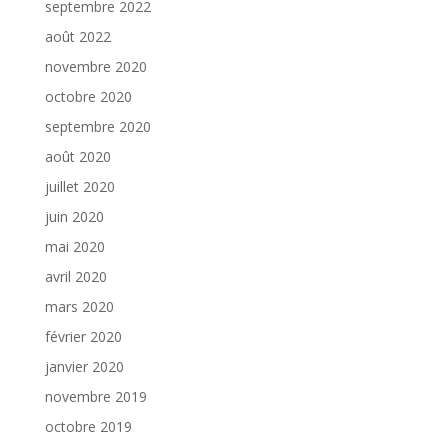
septembre 2022
août 2022
novembre 2020
octobre 2020
septembre 2020
août 2020
juillet 2020
juin 2020
mai 2020
avril 2020
mars 2020
février 2020
janvier 2020
novembre 2019
octobre 2019