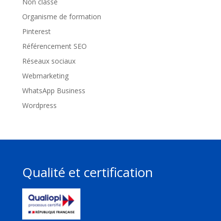
Non classé
Organisme de formation
Pinterest
Référencement SEO
Réseaux sociaux
Webmarketing
WhatsApp Business
Wordpress
Qualité et certification