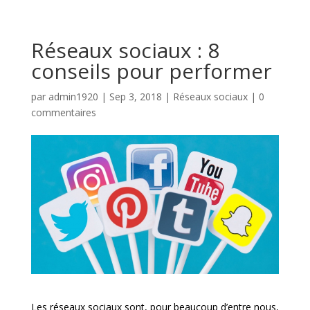
Réseaux sociaux : 8
conseils pour performer
par
admin1920
|
Sep 3, 2018
|
Réseaux sociaux
|
0
commentaires
Les réseaux sociaux sont, pour beaucoup d’entre nous,