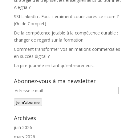
stratégie d’entreprise : les enseignements du Sommet
Alegria ?
SSI LinkedIn : Faut-il vraiment courir après ce score ?
(Guide Complet)
De la compétence jetable à la compétence durable :
changer de regard sur la formation
Comment transformer vos animations commerciales
en succès digital ?
La pire journée en tant qu’entrepreneur…
Abonnez-vous à ma newsletter
Adresse
e-
Je m'abonne
mail
Archives
juin 2026
mars 2026