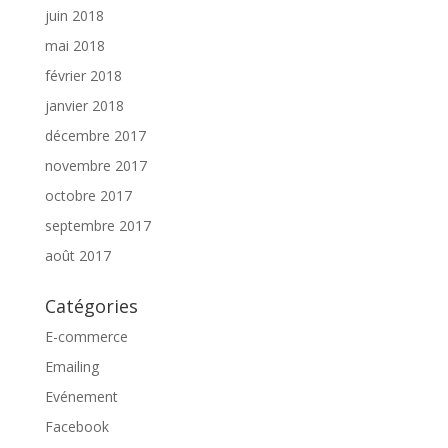
juin 2018
mai 2018
février 2018
janvier 2018
décembre 2017
novembre 2017
octobre 2017
septembre 2017
août 2017
Catégories
E-commerce
Emailing
Evénement
Facebook