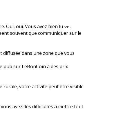
. Oui, oui. Vous avez bien lu 👀 .
 disent souvent que communiquer sur le
it diffusée dans une zone que vous
de pub sur LeBonCoin à des prix
 rurale, votre activité peut être visible
i vous avez des difficultés à mettre tout