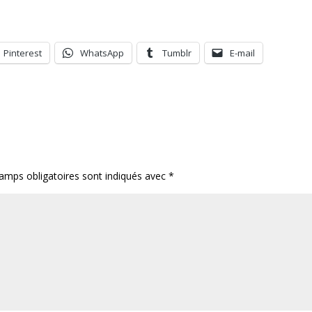
Pinterest
WhatsApp
Tumblr
E-mail
amps obligatoires sont indiqués avec
*