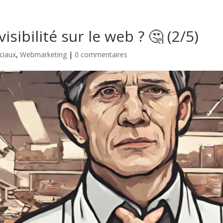
isibilité sur le web ? 🤔 (2/5)
ciaux
,
Webmarketing
|
0 commentaires