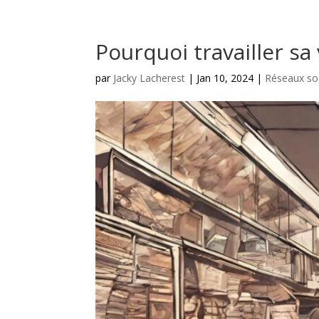
Pourquoi travailler sa v
par
Jacky Lacherest
|
Jan 10, 2024
|
Réseaux so