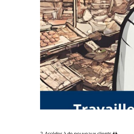
2. Accéder à de nouveaux clients 👬