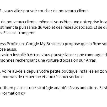
🔎 , vous allez pouvoir toucher de nouveaux clients.
de nouveaux clients, même si vous êtes une entreprise locale
-estiment la puissance du web et des réseaux sociaux. Et se
. Elles se trompent.
ess Profile (ex-Google My Business) propose que la fiche so
se aussi.
occasion installé à Arras, vous pouvez lancer une campagne 
ersonnes recherchant une voiture d’occasion sur Arras.
e, voire au-delà depuis votre petite boutique installée en zone
 moteurs de recherche et aux réseaux sociaux.
 outils en place et une stratégie adaptée à vos ambitions. Et s
la Formation 👉