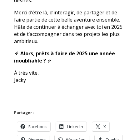
désires.
Merci d’être là, d’interagir, de partager et de
faire partie de cette belle aventure ensemble.
Hâte de continuer à échanger avec toi en 2025
et de t’accompagner dans tes projets les plus
ambitieux.
🎉
Alors, prêts à faire de 2025 une année
inoubliable ?
🎉
À très vite,
Jacky
Partager :
Facebook
LinkedIn
X
Pinterest
WhatsApp
Tumblr