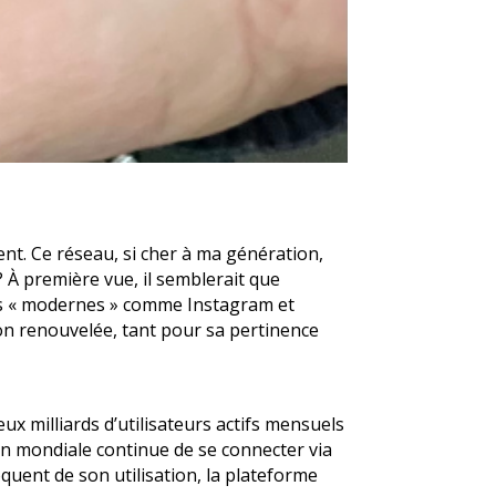
ent. Ce réseau, si cher à ma génération,
 À première vue, il semblerait que
lus « modernes » comme Instagram et
ion renouvelée, tant pour sa pertinence
ux milliards d’utilisateurs actifs mensuels
on mondiale continue de se connecter via
quent de son utilisation, la plateforme