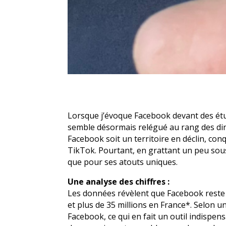
Lorsque j’évoque Facebook devant des étud
semble désormais relégué au rang des dino
Facebook soit un territoire en déclin, co
TikTok. Pourtant, en grattant un peu sous
que pour ses atouts uniques.
Une analyse des chiffres :
Les données révèlent que Facebook reste le
et plus de 35 millions en France*. Selon 
Facebook, ce qui en fait un outil indispen