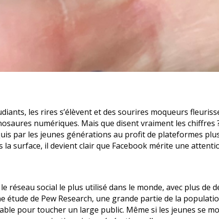
iants, les rires s’élèvent et des sourires moqueurs fleuriss
saures numériques. Mais que disent vraiment les chiffres ?
nquis par les jeunes générations au profit de plateformes p
 la surface, il devient clair que Facebook mérite une attent
 réseau social le plus utilisé dans le monde, avec plus de de
une étude de Pew Research, une grande partie de la populati
sable pour toucher un large public. Même si les jeunes se mo