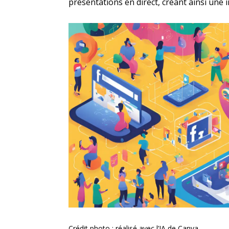
présentations en direct, créant ainsi une 
Crédit photo : réalisé avec l’IA de Canva