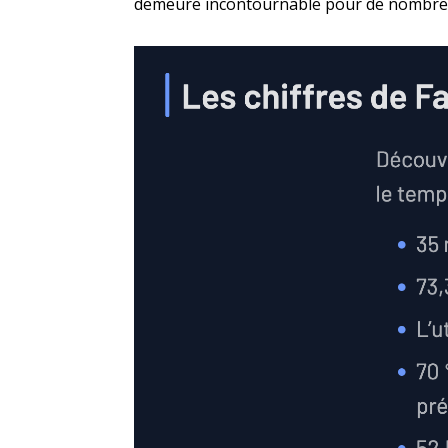
demeure incontournable pour de nombreu