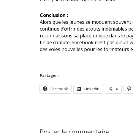
Conclusion :
Alors que les jeunes se moquent souvent de
continue d’offrir des atouts indéniables 
reconnaissons sa place unique dans le pay
fin de compte, Facebook n’est pas qu’un ve
des voies nouvelles pour les formateurs e
Partager :
Facebook
LinkedIn
X
Poster le commentaire