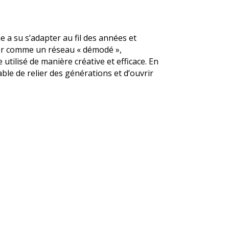
 a su s’adapter au fil des années et
érer comme un réseau « démodé »,
tilisé de manière créative et efficace. En
ble de relier des générations et d’ouvrir