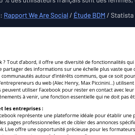
k ? Tout d’abord, il offre une diversité de fonctionnalités qu
e partager des informations sur une échelle plus vaste que 
s communautés autour d’intérêts communs, que ce soit pou
ntrepreneurs du web (Alec Henry, Max Piccinini…) utilise
euvent utiliser Facebook pour rester en contact avec leur 
nements à venir, une fonction essentielle qui ne doit pas êt
 les entreprises :
acebook représente une plateforme idéale pour établir une 
 des pages professionnelles et de cibler des annonces spécifi
ook Live offre une opportunité précieuse pour les formateur