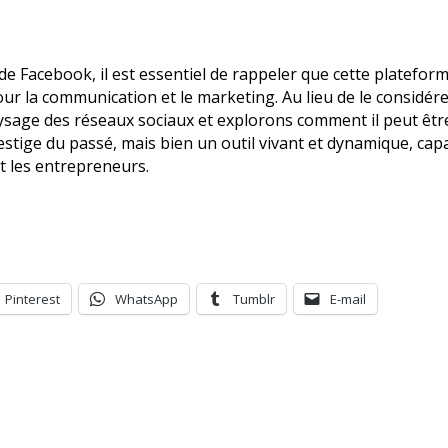
 Facebook, il est essentiel de rappeler que cette plateforme
pour la communication et le marketing. Au lieu de le consid
sage des réseaux sociaux et explorons comment il peut être u
stige du passé, mais bien un outil vivant et dynamique, capa
t les entrepreneurs.
Pinterest
WhatsApp
Tumblr
E-mail