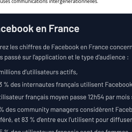
ses communications intergénérationnelles.