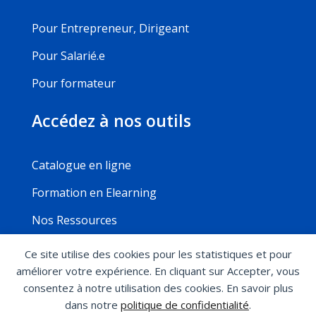
Pour Entrepreneur, Dirigeant
Pour Salarié.e
Pour formateur
Accédez à nos outils
Catalogue en ligne
Formation en Elearning
Nos Ressources
Ce site utilise des cookies pour les statistiques et pour
améliorer votre expérience. En cliquant sur Accepter, vous
Mentions légales
Politique de confidentialité
consentez à notre utilisation des cookies. En savoir plus
Conditions générales de ventes
Règlement
dans notre
politique de confidentialité
.
intérieur
Modalité d’accès aux formations