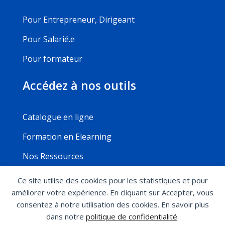
Pour Entrepreneur, Dirigeant
Pour Salarié.e
Pour formateur
Accédez à nos outils
Catalogue en ligne
Formation en Elearning
Nos Ressources
Ce site utilise des cookies pour les statistiques et pour
améliorer votre expérience. En cliquant sur Accepter, vous
Mentions légales
Politique de confidentialité
consentez à notre utilisation des cookies. En savoir plus
Conditions générales de ventes
Règlement
dans notre
politique de confidentialité
.
intérieur
Modalité d’accès aux formations